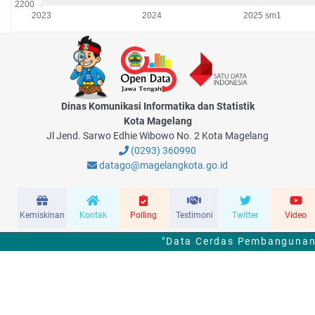
Dinas Komunikasi Informatika dan Statistik
Kota Magelang
Jl Jend. Sarwo Edhie Wibowo No. 2 Kota Magelang
(0293) 360990
datago@magelangkota.go.id
Kemiskinan
Kontak
Polling
Testimoni
Twitter
Video
"Data Cerdas Pembangunan 