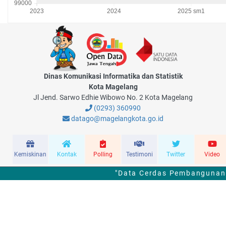
Dinas Komunikasi Informatika dan Statistik
Kota Magelang
Jl Jend. Sarwo Edhie Wibowo No. 2 Kota Magelang
(0293) 360990
datago@magelangkota.go.id
Kemiskinan
Kontak
Polling
Testimoni
Twitter
Video
"Data Cerdas Pembangunan 