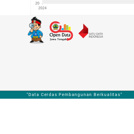
"Data Cerdas Pembangunan Berkualitas"